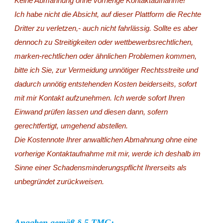
Keine Abmahnung ohne vorherige Kontaktaufnahme!
Ich habe nicht die Absicht, auf dieser Plattform die Rechte 
Dritter zu verletzen,- auch nicht fahrlässig. Sollte es aber 
dennoch zu Streitigkeiten oder wettbewerbsrechtlichen, 
marken-rechtlichen oder ähnlichen Problemen kommen, 
bitte ich Sie, zur Vermeidung unnötiger Rechtsstreite und 
dadurch unnötig entstehenden Kosten beiderseits, sofort 
mit mir Kontakt aufzunehmen. Ich werde sofort Ihren 
Einwand prüfen lassen und diesen dann, sofern 
gerechtfertigt, umgehend abstellen. 
Die Kostennote Ihrer anwaltlichen Abmahnung ohne eine 
vorherige Kontaktaufnahme mit mir, werde ich deshalb im 
Sinne einer Schadensminderungspflicht Ihrerseits als 
unbegründet zurückweisen.
Angaben gemäß § 5 TMG: