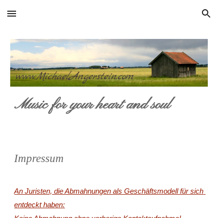
Skip to main content
Skip to navigation
Music for your heart and soul
Impressum
An Juristen, die Abmahnungen als Geschäftsmodell für sich 
entdeckt haben: